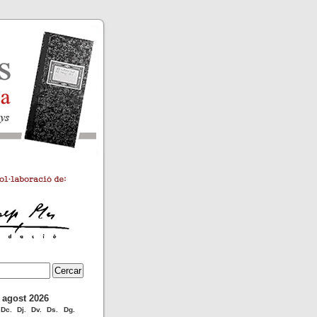
agost 2026
Dc.
Dj.
Dv.
Ds.
Dg.