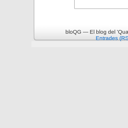
bloQG — El blog del 'Qua
Entrades (R