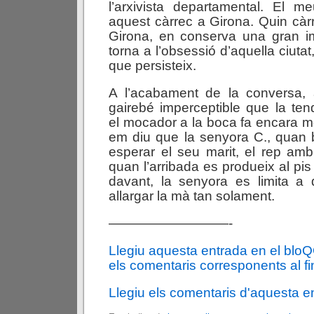
l’arxivista departamental. El m
aquest càrrec a Girona. Quin cà
Girona, en conserva una gran i
torna a l’obsessió d’aquella ciutat
que persisteix.
A l’acabament de la conversa,
gairebé imperceptible que la ten
el mocador a la boca fa encara m
em diu que la senyora C., quan b
esperar el seu marit, el rep amb
quan l’arribada es produeix al pis 
davant, la senyora es limita a 
allargar la mà tan solament.
—————————-
Llegiu aquesta entrada en el blo
els comentaris corresponents al fin
Llegiu els comentaris d'aquesta e