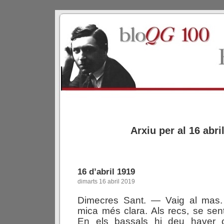
Arxiu per al 16 abri
16 d’abril 1919
dimarts 16 abril 2019
Dimecres Sant. — Vaig al mas.
mica més clara. Als recs, se sent
En els bassals hi deu haver c