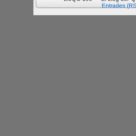
Entrades (R