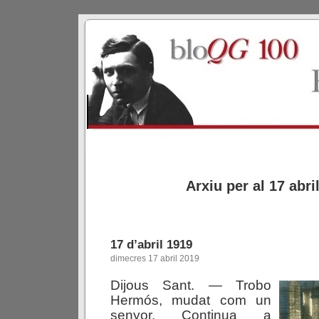
Arxiu per al 17 abri
17 d’abril 1919
dimecres 17 abril 2019
Dijous Sant. — Trobo
Hermós, mudat com un
senyor. Continua a