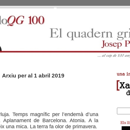
Arxiu per al 1 abril 2019
luja. Temps magnífic per l’endemà d’una
. Aplanament de Barcelona. Atonia. A la
eix una mica. La terra fa olor de primavera.