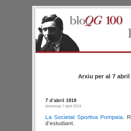
Arxiu per al 7 abri
7 d’abril 1919
diumenge 7 abril 2019
La Societat Sportiva Pompeia
. 
d’estudiant.