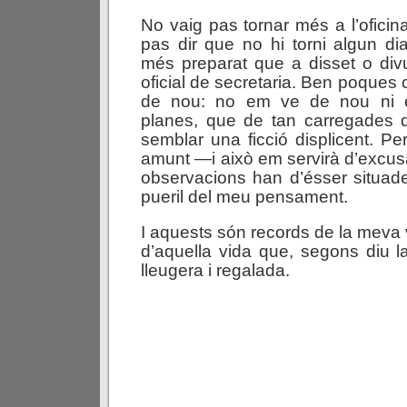
No vaig pas tornar més a l’oficin
pas dir que no hi torni algun dia
més preparat que a disset o div
oficial de secretaria. Ben poques
de nou: no em ve de nou ni e
planes, que de tan carregades d
semblar una ficció displicent. Pe
amunt —i això em servirà d’excu
observacions han d’ésser situad
pueril del meu pensament.
I aquests són records de la meva 
d’aquella vida que, segons diu la
lleugera i regalada.