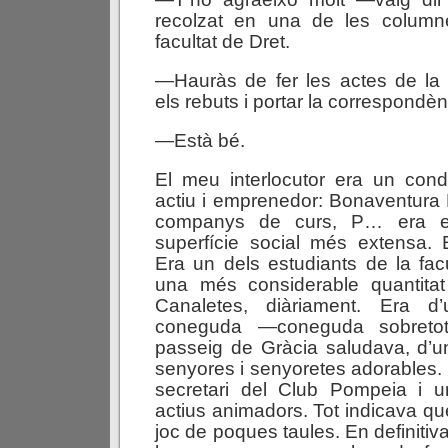
recolzat en una de les column
facultat de Dret.
—Hauràs de fer les actes de la 
els rebuts i portar la correspondèn
—Està bé.
El meu interlocutor era un conde
actiu i emprenedor: Bonaventura
companys de curs, P… era e
superfície social més extensa. 
Era un dels estudiants de la fa
una més considerable quantita
Canaletes, diàriament. Era d’
coneguda —coneguda sobretot 
passeig de Gràcia saludava, d’u
senyores i senyoretes adorables.
secretari del Club Pompeia i 
actius animadors. Tot indicava que
joc de poques taules. En definitiva