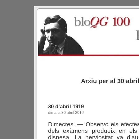
Arxiu per al 30 abri
30 d’abril 1919
dimarts 30 abril 2019
Dimecres. — Observo els efectes
dels exàmens produeix en els 
dispesa. La nerviositat va d’a