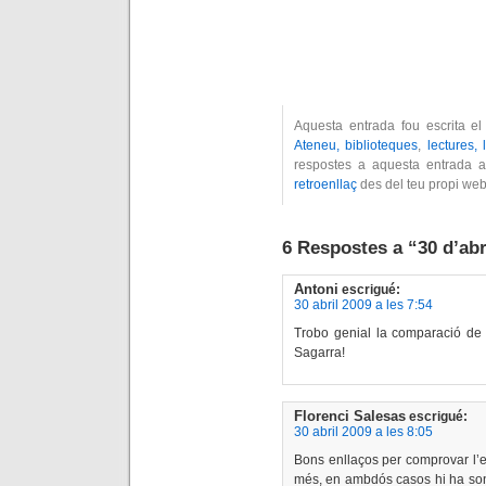
Aquesta entrada fou escrita el
Ateneu, biblioteques
,
lectures, 
respostes a aquesta entrada a
retroenllaç
des del teu propi web
6 Respostes a “30 d’abr
Antoni
escrigué:
30 abril 2009 a les 7:54
Trobo genial la comparació de l
Sagarra!
Florenci Salesas
escrigué:
30 abril 2009 a les 8:05
Bons enllaços per comprovar l’e
més, en ambdós casos hi ha son