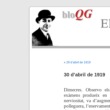
«
29 d’abril de 1919
30 d’abril de 1919
Dimecres. Observo els
exàmens produeix en e
nerviositat, va d’augme
polleguera, l’enervament 