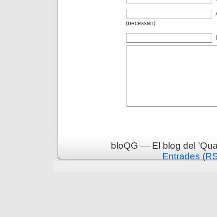
(necessari)
bloQG — El blog del 'Qua
Entrades (R