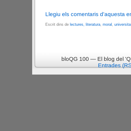
Llegiu els comentaris d'aquesta e
Escrit dins de
lectures, literatura
,
moral
,
universita
bloQG 100 — El blog del 'Q
Entrades (R