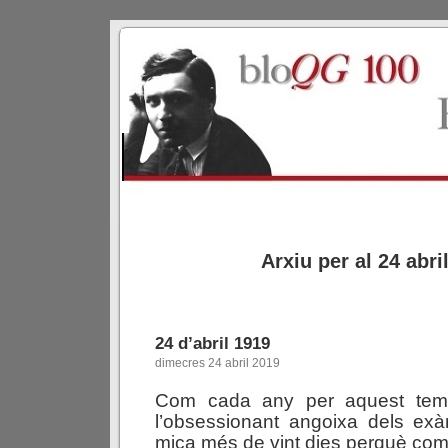
Arxiu per al 24 abri
24 d’abril 1919
dimecres 24 abril 2019
Com cada any per aquest tem
l’obsessionant angoixa dels ex
mica més de vint dies perquè com