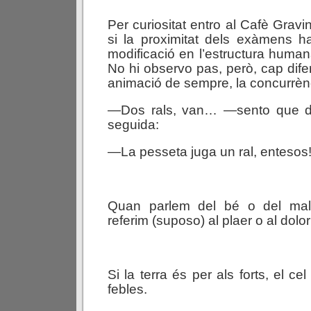
Per curiositat entro al Cafè Gravi
si la proximitat dels exàmens h
modificació en l’estructura human
No hi observo pas, però, cap dife
animació de sempre, la concurrèn
—Dos rals, van… —sento que diu
seguida:
—La pesseta juga un ral, enteso
Quan parlem del bé o del mal 
referim (suposo) al plaer o al dolor
Si la terra és per als forts, el ce
febles.