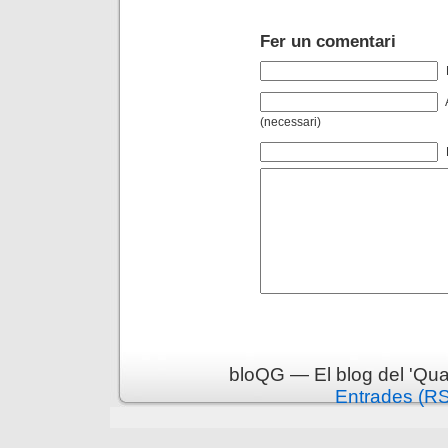
Fer un comentari
(necessari)
bloQG — El blog del 'Qua
Entrades (R