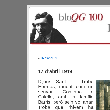
«
16 d’abril 1919
17 d’abril 1919
Dijous Sant. — Trobo
Hermós, mudat com un
senyor. Continua a
Calella, amb la família
Barris, però se’n vol anar.
Troba que l’hivern ha