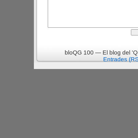
bloQG 100 — El blog del 'Q
Entrades (R