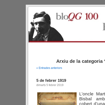
Arxiu de la categoria ‘
« Entrades anteriors
5 de febrer 1919
dimarts 5 febrer 2019
L’oncle Mar
Bisbal am
cobert d’un