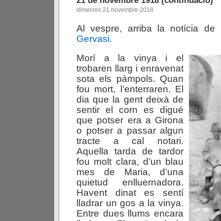
dimecres 21 novembre 2018
Al vespre, arriba la notícia de
Gervasi
.
Morí a la vinya i el
trobaren llarg i enravenat
sota els pàmpols. Quan
fou mort, l’enterraren. El
dia que la gent deixà de
sentir el corn es digué
que potser era a Girona
o potser a passar algun
tracte a cal notari.
Aquella tarda de tardor
fou molt clara, d’un blau
mes de Maria, d’una
quietud enlluernadora.
Havent dinat es sentí
lladrar un gos a la vinya.
Entre dues llums encara