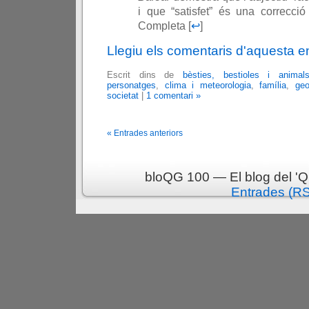
i que “satisfet” és una correcció
Completa [
↩
]
Llegiu els comentaris d'aquesta e
Escrit dins de
bèsties, bestioles i animal
personatges
,
clima i meteorologia
,
família
,
geo
societat
|
1 comentari »
« Entrades anteriors
bloQG 100 — El blog del 'Q
Entrades (R