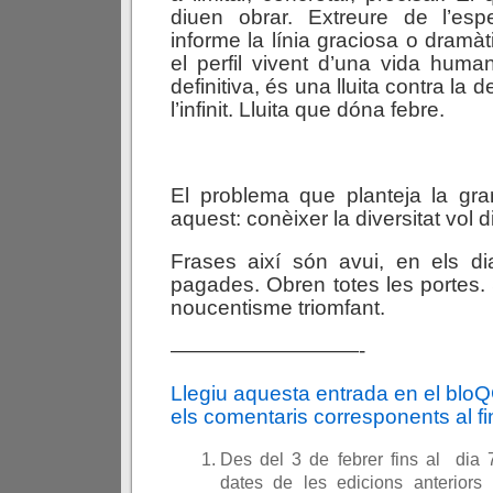
diuen obrar. Extreure de l’es
informe la línia graciosa o dramà
el perfil vivent d’una vida hum
definitiva, és una lluita contra l
l’infinit. Lluita que dóna febre.
El problema que planteja la gra
aquest: conèixer la diversitat vol di
Frases així són avui, en els di
pagades. Obren totes les portes. 
noucentisme triomfant.
—————————-
Llegiu aquesta entrada en el blo
els comentaris corresponents al fin
Des del 3 de febrer fins al dia 
dates de les edicions anteriors