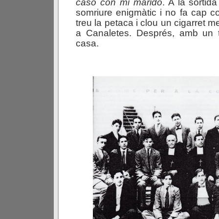
caso con mi marido
. A la sorti
somriure enigmàtic i no fa cap c
treu la petaca i clou un cigarret 
a Canaletes. Després, amb un 
casa.