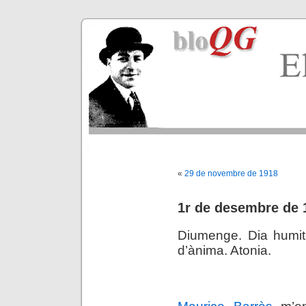
«
29 de novembre de 1918
1r de desembre de 
Diumenge. Dia humit,
d’ànima. Atonia.
.
Maurice Barrès
m’en