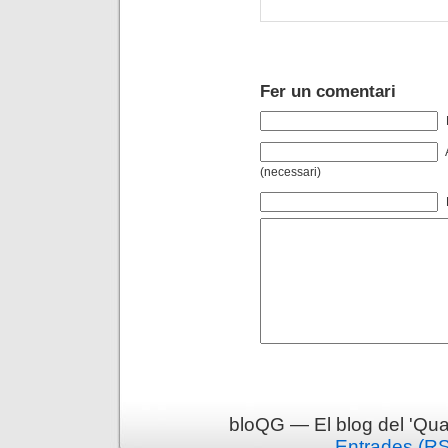
Fer un comentari
(necessari)
bloQG — El blog del 'Qua
Entrades (R