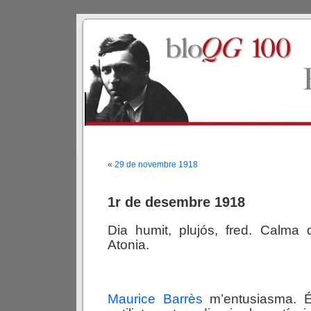
«
29 de novembre 1918
1r de desembre 1918
Dia humit, plujós, fred. Calma 
Atonia.
Maurice Barrès
m’entusiasma. 