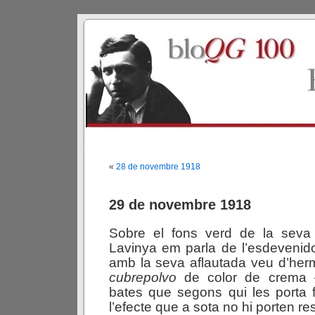
«
28 de novembre 1918
29 de novembre 1918
Sobre el fons verd de la seva b
Lavinya em parla de l’esdevenid
amb la seva aflautada veu d’herm
cubrepolvo
de color de crema 
bates que segons qui les porta 
l’efecte que a sota no hi porten re