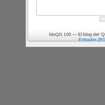
bloQG 100 — El blog del 'Q
Entrades (R