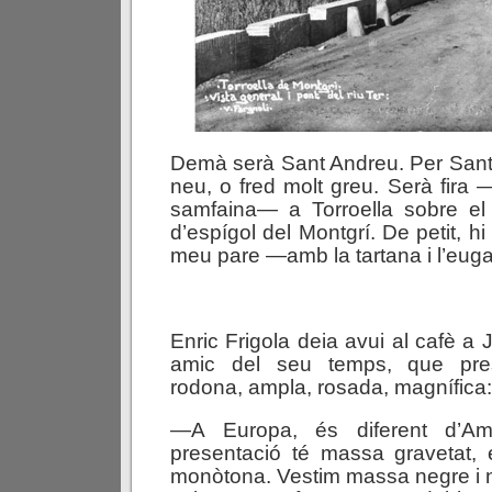
Demà serà Sant Andreu. Per Sant 
neu, o fred molt greu. Serà fira
samfaina— a Torroella sobre el
d’espígol del Montgrí. De petit, h
meu pare —amb la tartana i l’euga
Enric Frigola deia avui al cafè a 
amic del seu temps, que pre
rodona, ampla, rosada, magnífica:
—A Europa, és diferent d’Am
presentació té massa gravetat,
monòtona. Vestim massa negre i no