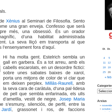
ls.
 de
Xènius
al Seminari de Filosofia. Sento
ome una gran enveja. Confesso que serà
pre més, una obsessió. És un orador
agnífic, d’una habilitat administrada
ent. La seva lliçó em transporta al que
 l’ensenyament fora d’aquí.
Dl.
Dt.
Hi ha molta gent. Estelrich sembla un
4
5
gall en garbera. És a tot arreu, amb els
11
12
cabells escarolats, en un desordre fictici:
18
19
sobre unes sabates baixes de xarol,
25
26
« feb
porta uns mitjons de color de vi clar que
em deixen perplex.
Millàs-Raurell
, amb
Categorie
la seva cara de caràtula, d’una pal·lidesa
de pell que sembla enfarinada, els ulls
d’ametlla, vestit de negre.
Josep Maria
Arxius
ue s’esmuny, silenciós, de perfil, entre la
novembr
 Jardí
, grassonet i ros, de faccions
octubre