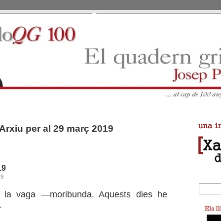
Arxiu per al 29 març 2019
19
19
a la vaga —moribunda. Aquests dies he
.