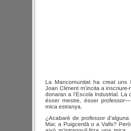
La Mancomunitat ha creat uns 
Joan Climent m’incita a inscriure-
donaran a l’Escola Industrial. La 
ésser mestre, ésser professor
mica estranya.
¿Acabaré de professor d’alguna
Mar, a Puigcerdà o a Valls? Però 
això m’intranquil·litza una mica