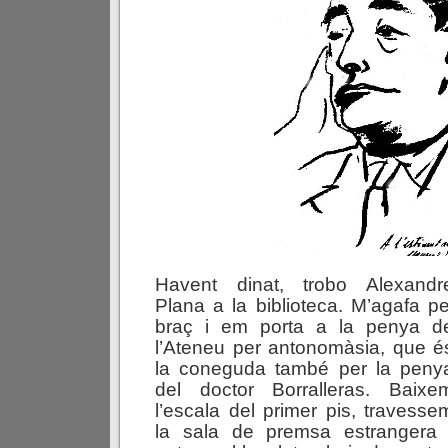
Havent dinat, trobo Alexandr
Plana a la biblioteca. M’agafa pe
braç i em porta a la penya d
l’Ateneu per antonomàsia, que é
la coneguda també per la peny
del doctor Borralleras. Baixe
l’escala del primer pis, travesse
la sala de premsa estrangera 