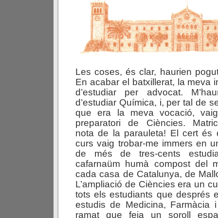
Les coses, és clar, haurien pogu
En acabar el batxillerat, la meva 
d’estudiar per advocat. M’ha
d’estudiar Química, i, per tal de se
que era la meva vocació, vaig
preparatori de Ciències. Matric
nota de la parauleta! El cert és 
curs vaig trobar-me immers en 
de més de tres-cents estudia
cafarnaüm humà compost del mill
cada casa de Catalunya, de Mallo
L’ampliació de Ciències era un c
tots els estudiants que després
estudis de Medicina, Farmàcia i
ramat que feia un soroll espa