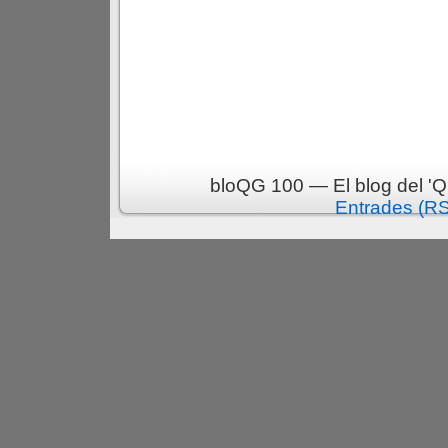
bloQG 100 — El blog del 'Q
Entrades (R