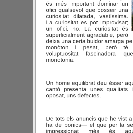
és més important dominar un
ofici qualsevol que posseir una
curiositat dilatada, vastíssima.
La curiositat es pot improvisar;
un ofici, no. La curiositat és
superficialment agradable, però
deixa una certa buidor amarga per 
monòton i pesat, però té
voluptuositat fascinadora 
monotonia.
Un home equilibrat deu ésser aqu
cantó presenta unes qualitats i
oposat, uns defectes.
De tots els anuncis que he vist a
ha de bonics— el que per la s
impressionat més és aque