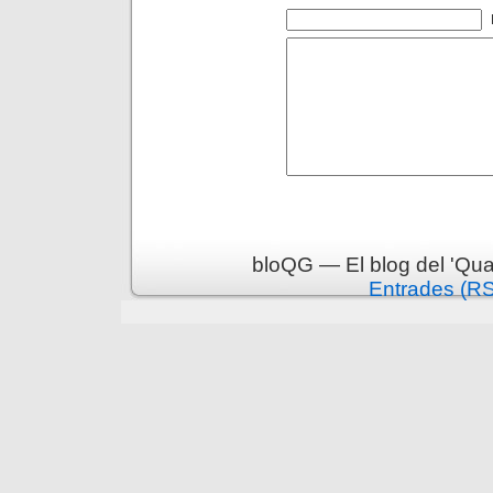
bloQG — El blog del 'Qua
Entrades (R