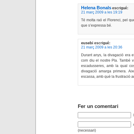
Helena Bonals
escrigué:
21 març 2009 a les 19:19
Té molta raó el Florenci, pel q
que s’expressa bé.
eusebi
escrigué:
21 març 2009 a les 20:36
Durant anys, la divagació era e
com diu el nostre Pla. També va
escadusseres, amb la qual co
divagació amarga primera. Aix
escassa, amb què la frustració 
Fer un comentari
(necessari)