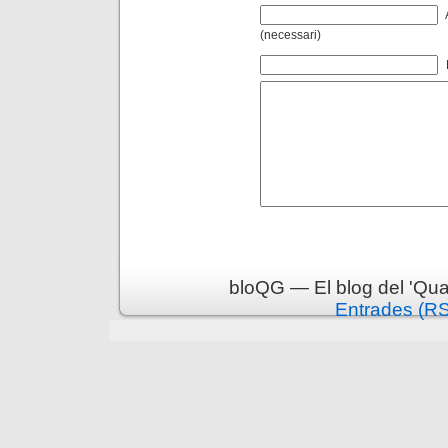
(necessari)
bloQG — El blog del 'Qua
Entrades (R