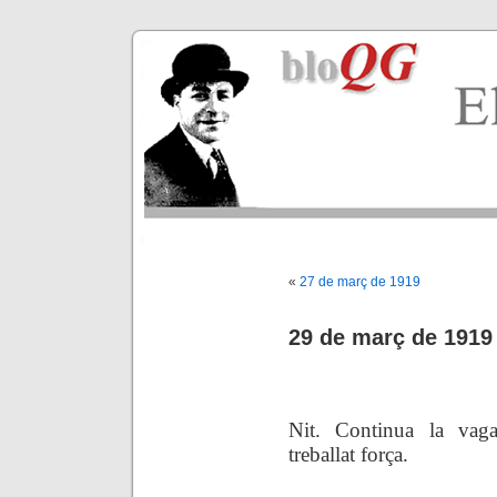
«
27 de març de 1919
29 de març de 1919
.
Nit. Continua la vag
treballat força.