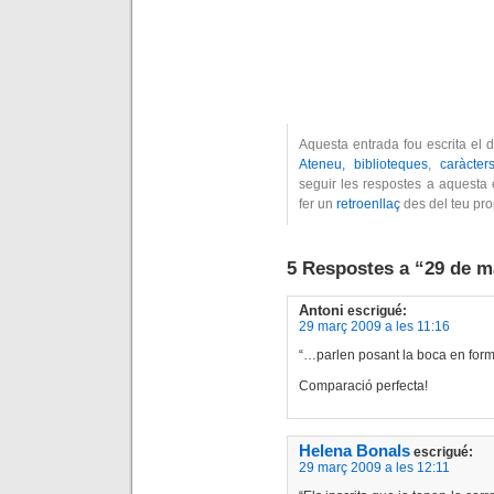
Aquesta entrada fou escrita el
Ateneu, biblioteques
,
caràcter
seguir les respostes a aquesta 
fer un
retroenllaç
des del teu pro
5 Respostes a “29 de m
Antoni
escrigué:
29 març 2009 a les 11:16
“…parlen posant la boca en forma
Comparació perfecta!
Helena Bonals
escrigué:
29 març 2009 a les 12:11