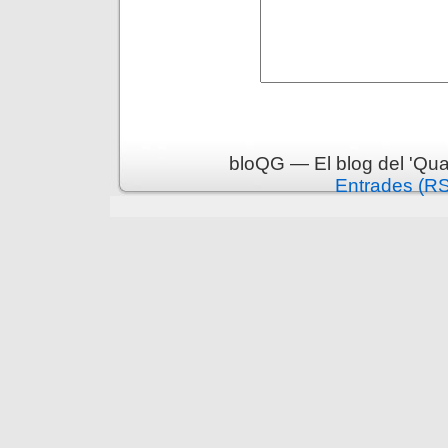
bloQG — El blog del 'Qua
Entrades (R