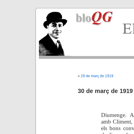
«
29 de març de 1919
30 de març de 1919
.
Diumenge. At
amb Climent, 
els bons conv