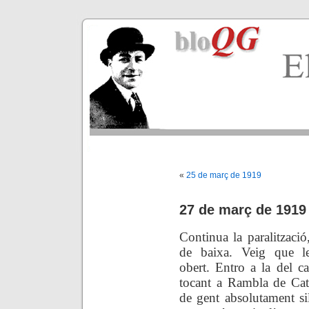
«
25 de març de 1919
27 de març de 1919
Continua la paralització
de baixa. Veig que le
obert. Entro a la del ca
tocant a Rambla de Cat
de gent absolutament s