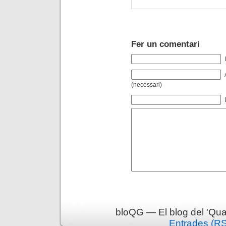
Fer un comentari
(necessari)
bloQG — El blog del 'Qua
Entrades (R