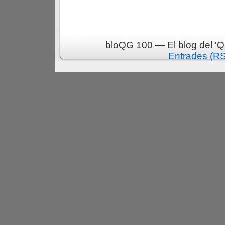
bloQG 100 — El blog del 'Q
Entrades (R