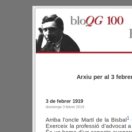
Arxiu per al 3 febre
3 de febrer 1919
diumenge 3 febrer 2019
1
Arriba l’oncle Martí de la Bisbal
Exerceix la professió d’advocat a 