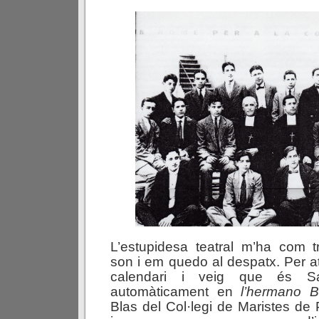
L’estupidesa teatral m’ha com t
son i em quedo al despatx. Per atz
calendari i veig que és Sa
automàticament en
l’hermano B
Blas del Col·legi de Maristes de 