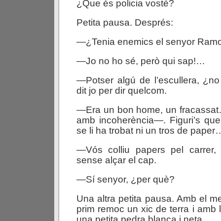
¿Que és policia vostè?
Petita pausa. Després:
—¿Tenia enemics el senyor Ram
—Jo no ho sé, però qui sap!…
—Potser algú de l’escullera, ¿
dit jo per dir quelcom.
—Era un bon home, un fracassat
amb incoherència—. Figuri’s que
se li ha trobat ni un tros de paper
—Vós colliu papers pel carrer
sense alçar el cap.
—Sí senyor, ¿per què?
Una altra petita pausa. Amb el 
prim remoc un xic de terra i amb la
una petita pedra blanca i neta.