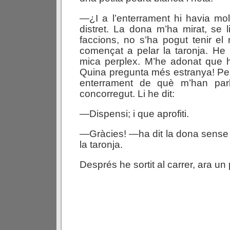
—¿I a l’enterrament hi havia mo
distret. La dona m’ha mirat, se l
faccions, no s’ha pogut tenir el 
començat a pelar la taronja. He
mica perplex. M’he adonat que h
Quina pregunta més estranya! Pe
enterrament de què m’han parl
concorregut. Li he dit:
—Dispensi; i que aprofiti.
—Gràcies! —ha dit la dona sense a
la taronja.
Després he sortit al carrer, ara un 