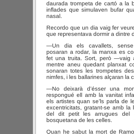
daurada trompeta de cartó a la 
inflades que simulaven bufar qu
nasal.
Recordo que un dia vaig fer veure
que representava dormir a dintre d
—Un dia els cavallets, sens
posaran a rodar, la manxa es co
fet una truita. Sort, però —vaig 
mentre aneu quedant planxat c
sonaran totes les trompetes de
nimfes, i les ballarines alçaran la
—No deixarà d’ésser una mo
respongué ell amb la vanitat inf
els artistes quan se’ls parla de 
excentricitats, gratant-se amb la
del dit petit les arrugues del 
bosquetana de les celles.
Quan he sabut la mort de Ramo