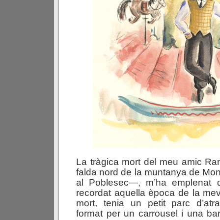
La tràgica mort del meu amic Ra
falda nord de la muntanya de Mon
al Poblesec—, m’ha emplenat d
recordat aquella època de la me
mort, tenia un petit parc d’atr
format per un carrousel i una b