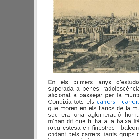
En els primers anys d’estudi
superada a penes l’adolescència
aficionat a passejar per la mun
Coneixia tots els
carrers i carre
que moren en els flancs de la m
sec era una aglomeració hum
m’han dit que hi ha a la baixa Ità
roba estesa en finestres i balcon
cridant pels carrers, tants grups