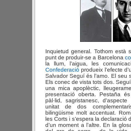
Inquietud general. Tothom està 
punt de produir-se a Barcelona
co
la llum, l’aigua, les comunica
Confederació
produeix l’efecte d
Salvador Seguí és l’amo. El seu
Els conec de vista tots dos. Seguí
una mica apoplèctic, lleugeram
presentació oberta. Pestaña és 
pàl·lid, sagristanesc, d’aspecte
unitat de dos complementar
bilingüisme molt accentuat. Ro
les Corts i s’espera la declaració 
d’un moment a l’altre. En la glosa