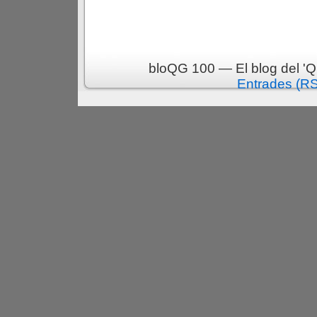
bloQG 100 — El blog del 'Q
Entrades (R