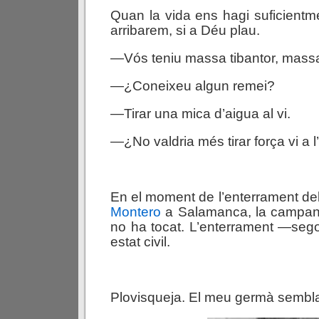
Quan la vida ens hagi suficientmen
arribarem, si a Déu plau.
—Vós teniu massa tibantor, mass
—¿Coneixeu algun remei?
—Tirar una mica d’aigua al vi.
—¿No valdria més tirar força vi a 
En el moment de l’enterrament de
Montero
a Salamanca, la campana 
no ha tocat. L’enterrament —seg
estat civil.
Plovisqueja. El meu germà sembla 