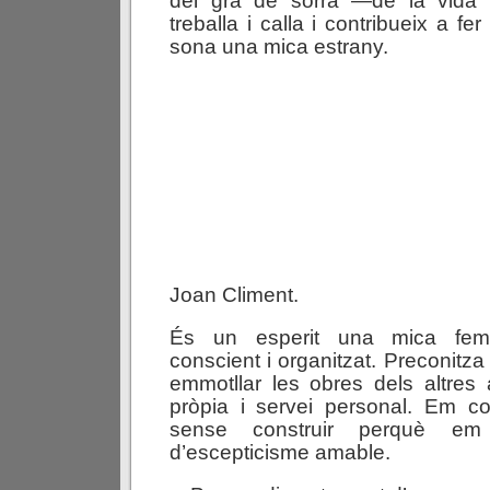
del gra de sorra —de la vida 
treballa i calla i contribueix a fe
sona una mica estrany.
Joan Climent.
És un esperit una mica feme
conscient i organitzat. Preconitza r
emmotllar les obres dels altres
pròpia i servei personal. Em 
sense construir perquè em
d’escepticisme amable.