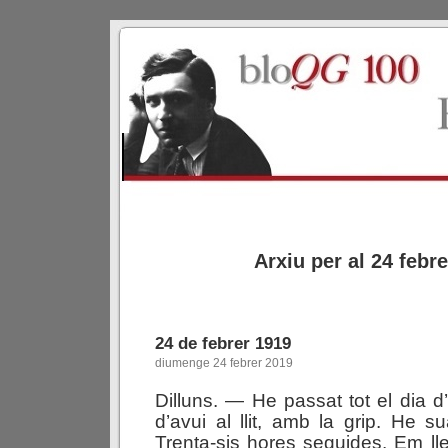
Arxiu per al 24 febr
24 de febrer 1919
diumenge 24 febrer 2019
Dilluns. — He passat tot el dia d’
d’avui al llit, amb la grip. He s
Trenta-sis hores seguides. Em llev