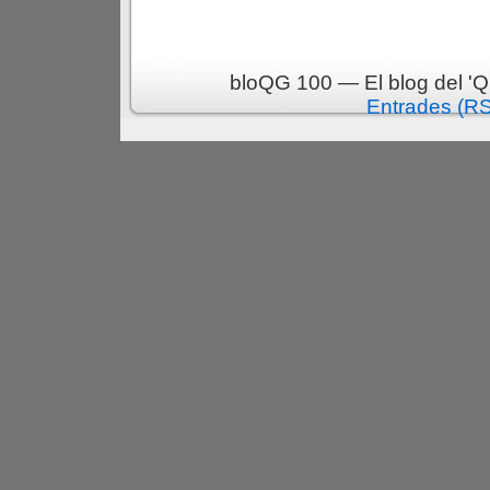
bloQG 100 — El blog del 'Q
Entrades (R