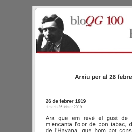
Arxiu per al 26 febr
26 de febrer 1919
dimarts 26 febrer 2019
Ara que em revé el gust de l’
m’encanta l’olor de bon tabac, 
de l’Havana, que hom pot cons