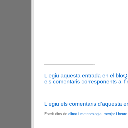
—————————-
Llegiu aquesta entrada en el blo
els comentaris corresponents al fin
Llegiu els comentaris d'aquesta e
Escrit dins de
clima i meteorologia
,
menjar i beure