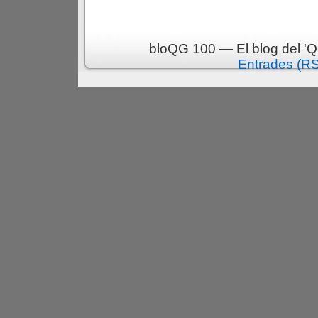
bloQG 100 — El blog del 'Q
Entrades (R