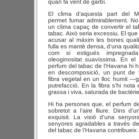
quan fa vent de garbí.
El clima d’aquesta part del Me
permet fumar admirablement. No
un clima capaç de convertir el t
tabac. Això seria excessiu. El que
acusar al màxim les bones quali
fulla es manté densa, d’una qualita
com si estigués impregnada
oleoginositat suavíssima. En el
perfum del tabac de l’Havana hi 
en descomposició, un punt de 
fibra vegetal en un lloc humit —
putrefacció. En la fibra s’hi nota 
grassa i viva, saturada de bactèri
Hi ha persones que, el perfum del
sobretot a l’aire lliure. Dins d’
exquisit. La visió d’una senyo
senyores agradables a través de
del tabac de l’Havana contribueix 