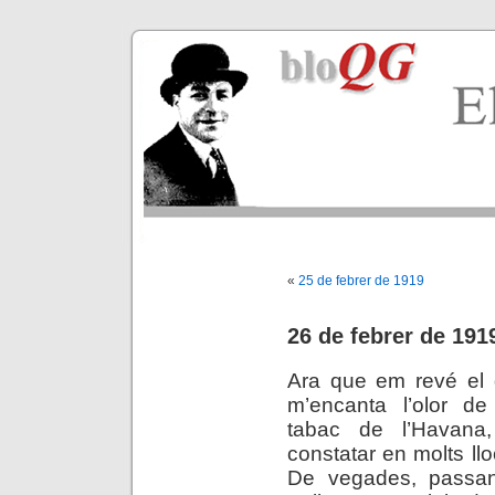
«
25 de febrer de 1919
26 de febrer de 191
Ara que em revé el g
m’encanta l’olor d
tabac de l’Havan
constatar en molts ll
De vegades, passant