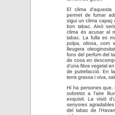
El clima d’aquesta 
permet de fumar ad
sigui un clima capaç 
bon tabac. Això seri
clima és acusar al m
tabac. La fulla es m
polpa, oliosa, com 
lleugera oleoginosit
fons del perfum del t
de cosa en descompos
d’una fibra vegetal en
de putrefacció. En la
terra grassa i viva, s
Hi ha persones que, e
sobretot a l’aire lli
exquisit. La visió 
senyores agradables 
del tabac de l’Havan