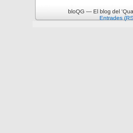
bloQG — El blog del 'Qua
Entrades (R