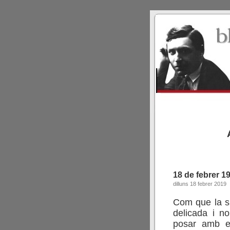
18 de febrer 1
dilluns 18 febrer 2019
Com que la si
delicada i n
posar amb e