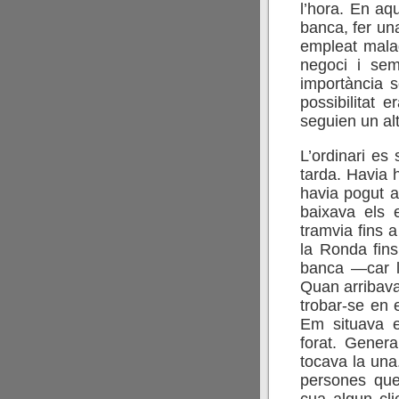
l’hora. En aq
banca, fer una
empleat malag
negoci i sem
importància s
possibilitat 
seguien un alt
L’ordinari es 
tarda. Havia h
havia pogut a
baixava els 
tramvia fins 
la Ronda fins
banca —car l
Quan arribava 
trobar-se en 
Em situava e
forat. Gener
tocava la una
persones que