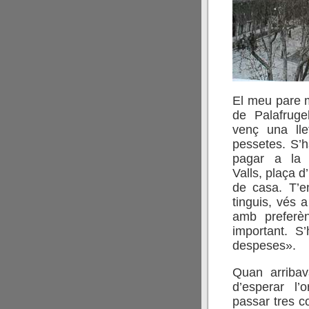
El meu pare m
de Palafruge
venç una lle
pessetes. S’h
pagar a la
Valls, plaça d
de casa. T’en
tinguis, vés a
amb preferèn
important. S
despeses».
Quan arribav
d’esperar l’
passar tres co