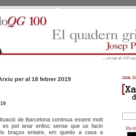
Arxiu per al 18 febrer 2019
919
tuació de Barcelona continua essent molt
o es pot anar enlloc sense que us facin
ls braços enlaire, em quedo a casa a