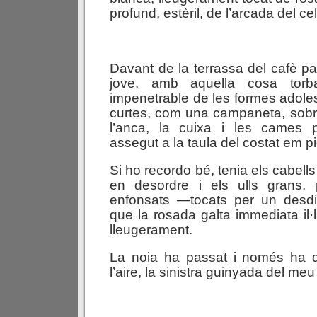
profund, estèril, de l’arcada del cel
Davant de la terrassa del cafè p
jove, amb aquella cosa torb
impenetrable de les formes adolesc
curtes, com una campaneta, sobre
l’anca, la cuixa i les cames
assegut a la taula del costat em pic
Si ho recordo bé, tenia els cabells
en desordre i els ulls grans,
enfonsats —tocats per un desdib
que la rosada galta immediata il
lleugerament.
La noia ha passat i només ha 
l’aire, la sinistra guinyada del meu