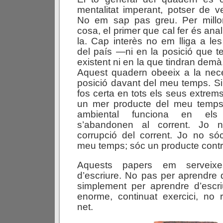
mentalitat imperant, potser de 
No em sap pas greu. Per millo
cosa, el primer que cal fer és anali
la. Cap interès no em lliga a les
del país —ni en la posició que 
existent ni en la que tindran demà
Aquest quadern obeeix a la nece
posició davant del meu temps. Si 
fos certa en tots els seus extrems
un mer producte del meu temps
ambiental funciona en els 
s’abandonen al corrent. Jo 
corrupció del corrent. Jo no só
meu temps; sóc un producte contr
Aquests papers em serveixe
d’escriure. No pas per aprendre d
simplement per aprendre d’escri
enorme, continuat exercici, no
net.