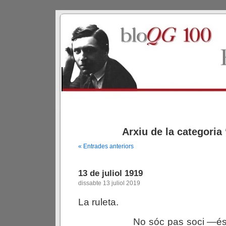
Arxiu de la categoria 
« Entrades anteriors
13 de juliol 1919
dissabte 13 juliol 2019
La ruleta.
No sóc pas soci —és