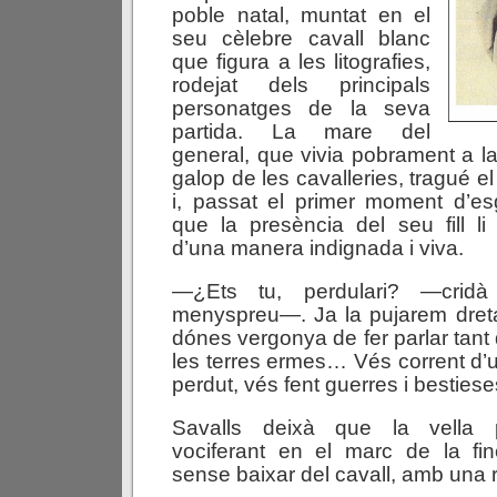
poble natal, muntat en el
seu cèlebre cavall blanc
que figura a les litografies,
rodejat dels principals
personatges de la seva
partida. La mare del
general, que vivia pobrament a la
galop de les cavalleries, tragué el
i, passat el primer moment d’es
que la presència del seu fill li
d’una manera indignada i viva.
—¿Ets tu, perdulari? —cridà
menyspreu—. Ja la pujarem dreta
dónes vergonya de fer parlar tant
les terres ermes… Vés corrent d’u
perdut, vés fent guerres i bestie
Savalls deixà que la vella p
vociferant en el marc de la fin
sense baixar del cavall, amb una ri