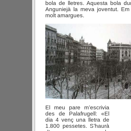
bola de lletres. Aquesta bola d
Anguniejà la meva joventut. Em
molt amargues.
El meu pare m’escrivia
des de Palafrugell: «El
dia 4 venç una lletra de
1.800 pessetes. S’haurà