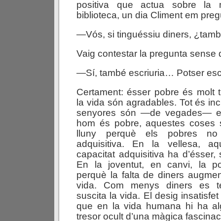
positiva que actua sobre la
biblioteca, un dia Climent em preg
—Vós, si tinguéssiu diners, ¿tamb
Vaig contestar la pregunta sense
—Sí, també escriuria… Potser esc
Certament: ésser pobre és molt t
la vida són agradables. Tot és inci
senyores són —de vegades— e
hom és pobre, aquestes coses 
lluny perquè els pobres no 
adquisitiva. En la vellesa, 
capacitat adquisitiva ha d’ésser, 
En la joventut, en canvi, la p
perquè la falta de diners augment
vida. Com menys diners es t
suscita la vida. El desig insatisfet
que en la vida humana hi ha alg
tresor ocult d’una màgica fascinac