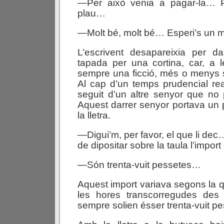
—Per això venia a pagar-la… Pr
plau…
—Molt bé, molt bé… Esperi’s un 
L’escrivent desapareixia per da
tapada per una cortina, car, a l
sempre una ficció, més o menys s
Al cap d’un temps prudencial rea
seguit d’un altre senyor que no
Aquest darrer senyor portava un 
la lletra.
—Digui’m, per favor, el que li de
de dipositar sobre la taula l’import d
—Són trenta-vuit pessetes…
Aquest import variava segons la qua
les hores transcorregudes des 
sempre solien ésser trenta-vuit pe