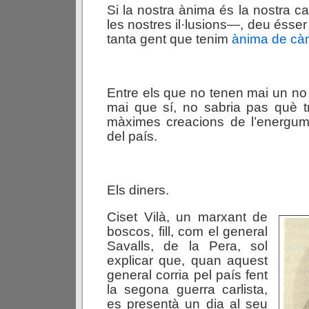
Si la nostra ànima és la nostra cap
les nostres il·lusions—, deu ésser
tanta gent que tenim
ànima de càn
Entre els que no tenen mai un no 
mai que sí, no sabria pas què t
màximes creacions de l’energu
del país.
Els diners.
Ciset Vilà, un marxant de
boscos, fill, com el general
Savalls, de la Pera, sol
explicar que, quan aquest
general corria pel país fent
la segona guerra carlista,
es presentà un dia al seu