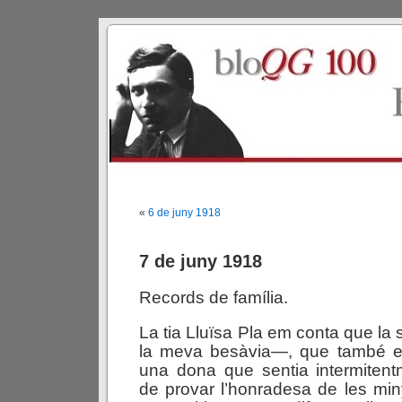
«
6 de juny 1918
7 de juny 1918
Records de família.
La tia Lluïsa Pla em conta que la
la meva besàvia—, que també es
una dona que sentia intermitent
de provar l’honradesa de les mi