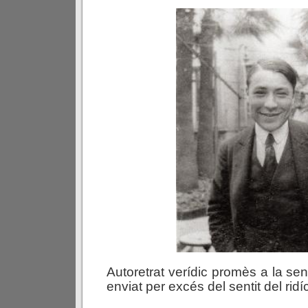
Autoretrat verídic promès a la se
enviat per excés del sentit del ridíc