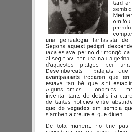
tard e
semb
Mediter
em féu 
pren
compar
una genealogia fantasista de 
Segons aquest pedigrí, descende
raça eslava, per no dir mongòlica
al segle xvi per una nau algerina 
d’aquestes platges per una 
Desembarcats i batejats que
avantpassats trobaren que en 
estava tan bé que s’hi establir
Alguns amics —i enemics— me
inventar tants de detalls i a car
de tantes notícies entre absurd
que de vegades em sembla qu
s’arriben a creure el que diuen.
De tota manera, no tinc pas 
considerar-me un home absolut