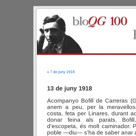
«
7 de juny 1918
13 de juny 1918
Acompanyo Bofill de Carreras (G
anem a peu, per la meravellos
costa, feta per Linares, durant a
donar feina als parats. Bof
d’escopeta, és molt caminador. 
poble —diu— s’ha de saber anar 