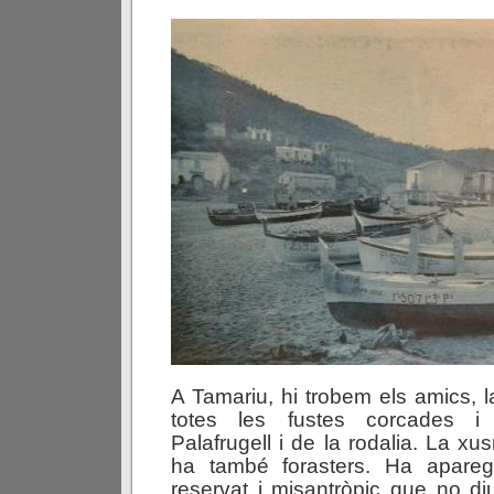
A Tamariu, hi trobem els amics, 
totes les fustes corcades i
Palafrugell i de la rodalia. La x
ha també forasters. Ha apare
reservat i misantròpic que no di