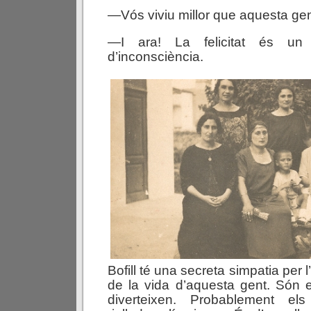
—Vós viviu millor que aquesta g
—I ara! La felicitat és un 
d’inconsciència.
Bofill té una secreta simpatia per l
de la vida d’aquesta gent. Són 
diverteixen. Probablement els