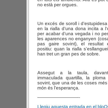
no està per orgues.
Un excés de soroll i d’estupidesa 
en la rialla d’una dona incita a l
per acabar d’una vegada i no pe
les aparences no enganyen (cos
pas gaire sovint), el resultat
positiu: quan la rialla s’esllang
han tret un gran pes de sobre.
Assegut a la taula, davant
immaculada quartilla, la plom
sovint, que una de les coses més 
món és l’esperança.
—————————-
Llegiu aquesta entrada en el blo