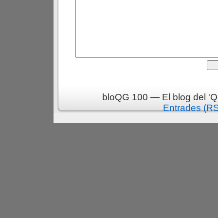
bloQG 100 — El blog del 'Q
Entrades (R