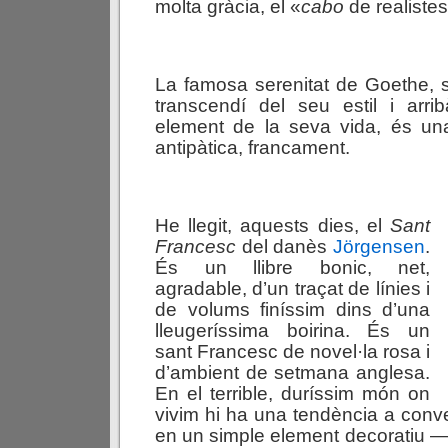
molta gràcia, el «
cabo
de realistes
La famosa serenitat de Goethe, 
transcendí del seu estil i arri
element de la seva vida, és u
antipàtica, francament.
He llegit, aquests dies, el
Sant
Francesc
del danès
Jörgensen
.
És un llibre bonic, net,
agradable, d’un traçat de línies i
de volums finíssim dins d’una
lleugeríssima boirina. És un
sant Francesc de novel·la rosa i
d’ambient de setmana anglesa.
En el terrible, duríssim món on
vivim hi ha una tendència a conve
en un simple element decoratiu 