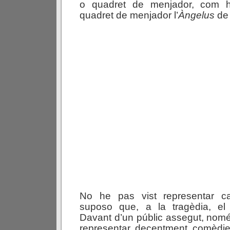
o quadret de menjador, com 
quadret de menjador l’
Àngelus
de 
No he pas vist representar ca
suposo que, a la tragèdia, el 
Davant d’un públic assegut, nom
representar, decentment, comèdie