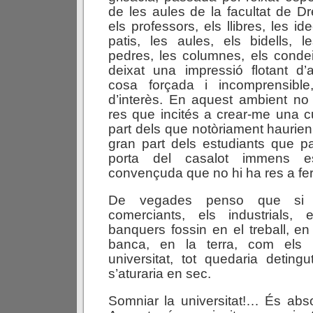
de les aules de la facultat de Dr
els professors, els llibres, les id
patis, les aules, els bidells, 
pedres, les columnes, els conde
deixat una impressió flotant d’
cosa forçada i incomprensible,
d’interès. En aquest ambient no 
res que incités a crear-me una cu
part dels que notòriament haurien
gran part dels estudiants que p
porta del casalot immens es
convençuda que no hi ha res a fer
De vegades penso que si e
comerciants, els industrials,
banquers fossin en el treball, en 
banca, en la terra, com els 
universitat, tot quedaria deting
s’aturaria en sec.
Somniar la universitat!… És abs