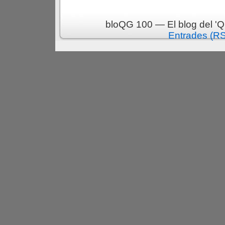
bloQG 100 — El blog del 'Q
Entrades (R