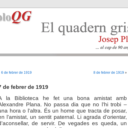
«
6 de febrer de 1919
8 de febrer de 1919
»
7 de febrer de 1919
A la Biblioteca he fet una bona amistat amb
Alexandre Plana. No passa dia que no l’hi trobi –
una hora o l’altra. És un home que tracta de posar,
en l’amistat, un sentit paternal. Li agrada d’orientar,
d’aconsellar, de servir. De vegades es
queda, un