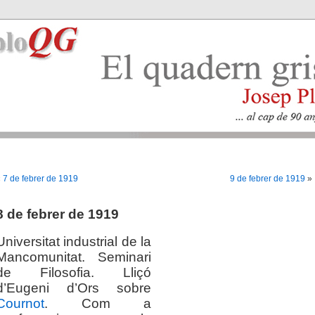
«
7 de febrer de 1919
9 de febrer de 1919
»
8 de febrer de 1919
Universitat industrial de la
Mancomunitat. Seminari
de Filosofia. Lliçó
d’Eugeni d’Ors sobre
Cournot
. Com a