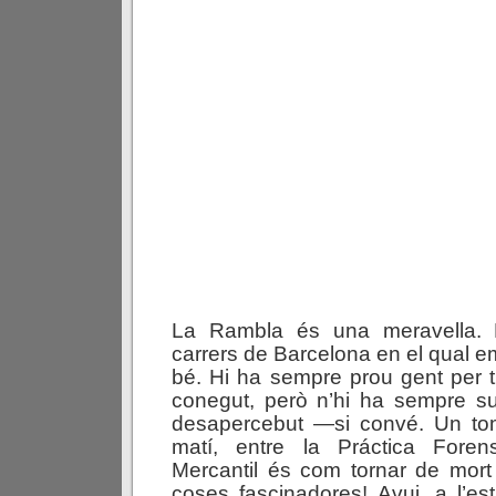
La Rambla és una meravella.
carrers de Barcelona en el qual 
bé. Hi ha sempre prou gent per tr
conegut, però n’hi ha sempre su
desapercebut —si convé. Un to
matí, entre la Práctica Fore
Mercantil és com tornar de mort
coses fascinadores! Avui, a l’es