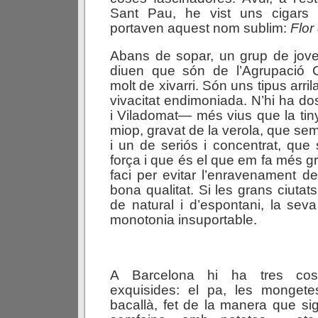
Sant Pau, he vist uns cigars
portaven aquest nom sublim:
Flor
Abans de sopar, un grup de jove
diuen que són de l’Agrupació 
molt de xivarri. Són uns tipus arrila
vivacitat endimoniada. N’hi ha do
i Viladomat— més vius que la tiny
miop, gravat de la verola, que se
i un de seriós i concentrat, que
força i que és el que em fa més gr
faci per evitar l’enravenament 
bona qualitat. Si les grans ciuta
de natural i d’espontani, la seva
monotonia insuportable.
A Barcelona hi ha tres cos
exquisides: el pa, les mongetes
bacallà, fet de la manera que sig