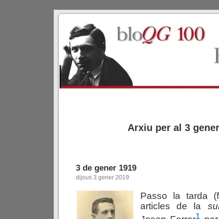
Arxiu per al 3 gene
3 de gener 1919
dijous 3 gener 2019
Passo la tarda (f
articles de la
su
1