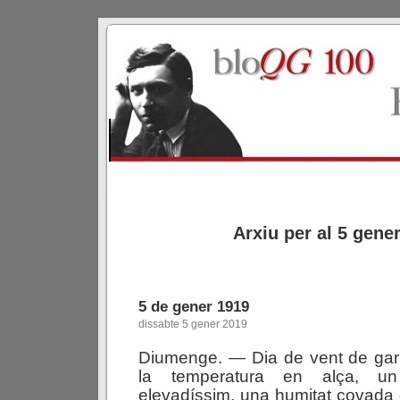
Arxiu per al 5 gene
5 de gener 1919
dissabte 5 gener 2019
Diumenge. — Dia de vent de garb
la temperatura en alça, un
elevadíssim, una humitat covada