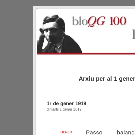
Arxiu per al 1 gene
1r de gener 1919
dimarts 1 gener 2019
Passo
balan