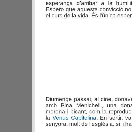
esperança d’arribar a la humilit
Espero que aquesta convicció n
el curs de la vida. És l’única espe
Diumenge passat, al cine, dona
amb Pina Menichelli, una don
morena i picant, com la reproduc
la
Venus Capitolina
. En sortir, 
senyora, molt de l’església, si li h