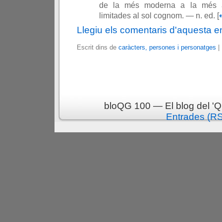
de la més moderna a la més a
limitades al sol cognom. — n. ed. [
Llegiu els comentaris d'aquesta e
Escrit dins de
caràcters, persones i personatges
|
bloQG 100 — El blog del 'Q
Entrades (R