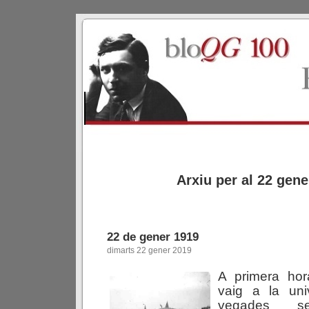
Arxiu per al 22 gene
22 de gener 1919
dimarts 22 gener 2019
A primera hor
vaig a la univ
vegades se