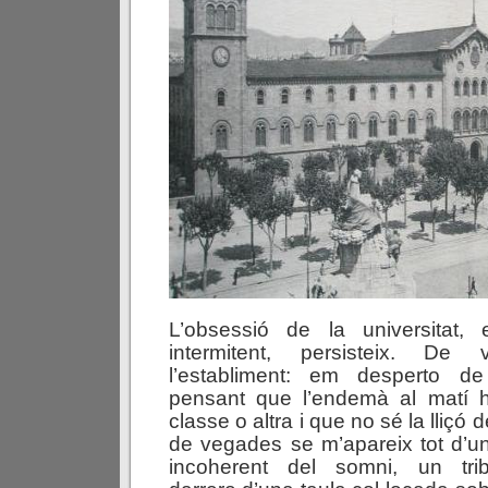
L’obsessió de la universitat
intermitent, persisteix. De
l’establiment: em desperto de
pensant que l’endemà al matí 
classe o altra i que no sé la lliç
de vegades se m’apareix tot d’un
incoherent del somni, un tri