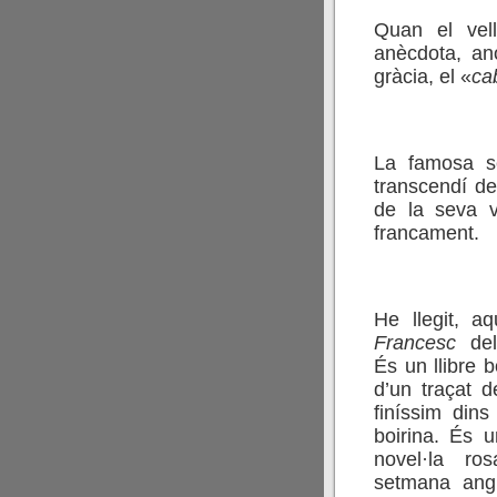
Quan el vell
anècdota, a
gràcia, el «
ca
La famosa se
transcendí del
de la seva v
francament.
He llegit, a
Francesc
de
És un llibre b
d’un traçat d
finíssim dins
boirina. És 
novel·la ro
setmana angl