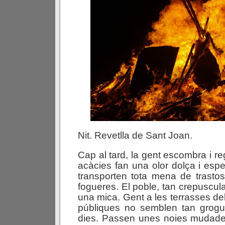
Nit. Revetlla de Sant Joan.
Cap al tard, la gent escombra i re
acàcies fan una olor dolça i espe
transporten tota mena de trasto
fogueres. El poble, tan crepuscul
una mica. Gent a les terrasses de
públiques no semblen tan grogu
dies. Passen unes noies mudad