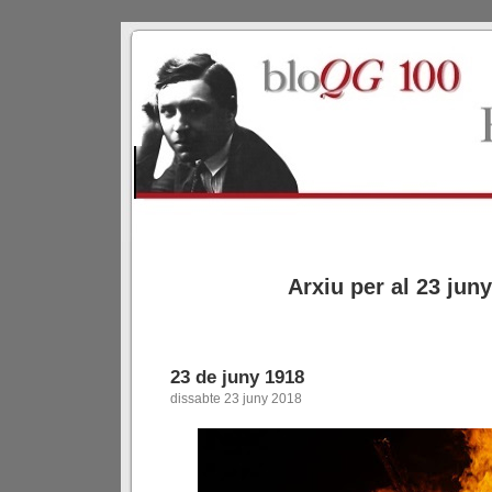
Arxiu per al 23 jun
23 de juny 1918
dissabte 23 juny 2018