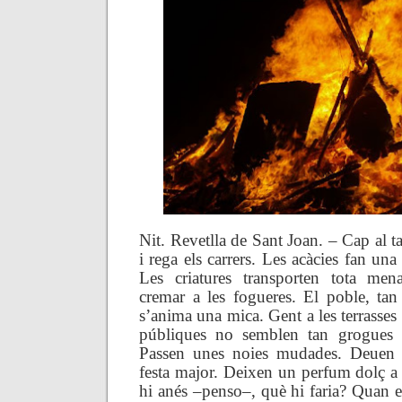
Nit. Revetlla de Sant Joan. – Cap al t
i rega els carrers. Les acàcies fan una
Les criatures transporten tota me
cremar a les fogueres. El poble, tan
s’anima una mica. Gent a les terrasses 
públiques no semblen tan grogues c
Passen unes noies mudades. Deuen 
festa major. Deixen un perfum dolç a 
hi anés –penso–, què hi faria? Quan e