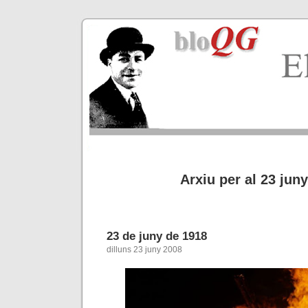
Arxiu per al 23 jun
23 de juny de 1918
dilluns 23 juny 2008